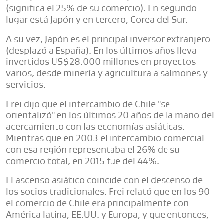
(significa el 25% de su comercio). En segundo
lugar está Japón y en tercero, Corea del Sur.
A su vez, Japón es el principal inversor extranjero
(desplazó a España). En los últimos años lleva
invertidos US$28.000 millones en proyectos
varios, desde minería y agricultura a salmones y
servicios.
Frei dijo que el intercambio de Chile "se
orientalizó" en los últimos 20 años de la mano del
acercamiento con las economías asiáticas.
Mientras que en 2003 el intercambio comercial
con esa región representaba el 26% de su
comercio total, en 2015 fue del 44%.
El ascenso asiático coincide con el descenso de
los socios tradicionales. Frei relató que en los 90
el comercio de Chile era principalmente con
América latina, EE.UU. y Europa, y que entonces,