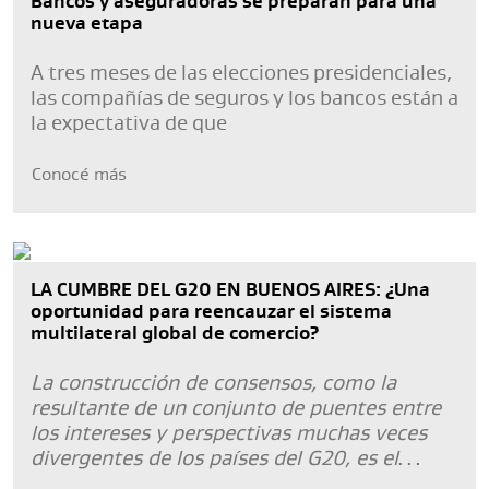
Bancos y aseguradoras se preparan para una
nueva etapa
A tres meses de las elecciones presidenciales,
las compañías de seguros y los bancos están a
la expectativa de que
Conocé más
LA CUMBRE DEL G20 EN BUENOS AIRES: ¿Una
oportunidad para reencauzar el sistema
multilateral global de comercio?
La construcción de consensos, como la
resultante de un conjunto de puentes entre
los intereses y perspectivas muchas veces
divergentes de los países del G20, es el
desafío principal que explica el origen de las