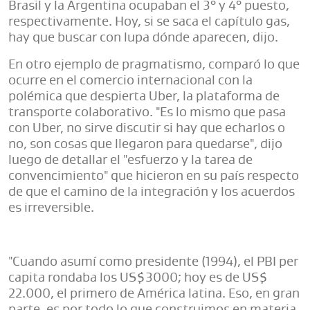
Brasil y la Argentina ocupaban el 3° y 4° puesto,
respectivamente. Hoy, si se saca el capítulo gas,
hay que buscar con lupa dónde aparecen, dijo.
En otro ejemplo de pragmatismo, comparó lo que
ocurre en el comercio internacional con la
polémica que despierta Uber, la plataforma de
transporte colaborativo. "Es lo mismo que pasa
con Uber, no sirve discutir si hay que echarlos o
no, son cosas que llegaron para quedarse", dijo
luego de detallar el "esfuerzo y la tarea de
convencimiento" que hicieron en su país respecto
de que el camino de la integración y los acuerdos
es irreversible.
"Cuando asumí como presidente (1994), el PBI per
capita rondaba los US$3000; hoy es de US$
22.000, el primero de América latina. Eso, en gran
parte, es por todo lo que construimos en materia