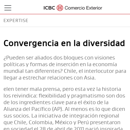
EXPERTISE
LA NACIÓN
Convergencia en la diversidad
¿Pueden ser aliados dos bloques con visiones
políticas y formas de inserción en la economía
mundial tan diferentes? Chile, el interlocutor para
llegar a estrechar relaciones con Asia.
elen tener mala prensa, pero esta vez la historia
los reivindica: flexibilidad y pragmatismo son dos
de los ingredientes clave para el éxito de la
Alianza del Pacífico (AP). Al menos es lo que dicen
sus socios. La iniciativa de integración regional
que Chile, Colombia, México y Perú presentaron
en sociedad el 28 de abril de 2011 nació inspirada