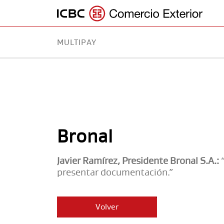
MULTIPAY
MULTIPAY
PREMIO COMEX
EXPERTISE
RED GLOBAL
Bronal
Javier Ramírez, Presidente Bronal S.A.:
presentar documentación.”
Volver