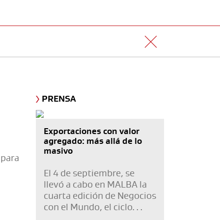
PRENSA
Exportaciones con valor
agregado: más allá de lo
masivo
 para
El 4 de septiembre, se
llevó a cabo en MALBA la
cuarta edición de Negocios
con el Mundo, el ciclo
organizado por La Nación