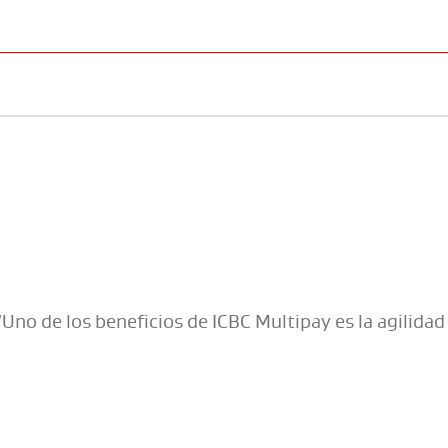
CONSORCIOS
FINANCIACIONES
DOCUMENTOS
“Uno de los beneficios de ICBC Multipay es la agilidad