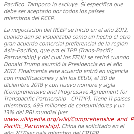
Pacífico. Tampoco lo excluye. Si especifica que
debe ser aceptado por todos los países
miembros del RCEP.
La negociación del RCEP se inició en el año 2012,
cuando aún se visualizaba como un hecho el otro
gran acuerdo comercial preferencial de la región
Asia-Pacífico, que era el TPP (Trans-Pacific
Partnership) y del cual los EEUU se retiró cuando
Donald Trump asumió la Presidencia en el año
2017. Finalmente este acuerdo entró en vigencia
con modificaciones y sin los EEUU, el 30 de
diciembre 2018 y con nuevo nombre y sigla
(Comprehensive and Progressive Agreement for
Transpacific Partnership - CPTPP). Tiene 11 países
miembros, 495 millones de consumidores y un
13% del PBI mundial (ver
www.wikipedia.org/wiki/Comprehensive_and_P
Pacific_Partnership).
China ha solicitado en el
año 2021ser país miembro del CPTPP.