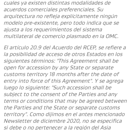
cuales ya existen distintas modalidades de
acuerdos comerciales preferenciales. Su
arquitectura no refleja explícitamente ningún
modelo pre-existente, pero todo indica que se
ajusta a los requerimientos del sistema
multilateral de comercio plasmado en la OMC.
El artículo 20.9 del Acuerdo del RCEP, se refiere a
la posibilidad de acceso de otros Estados en los
siguientes términos: "This Agreement shall be
open for accession by any State or separate
customs territory 18 months after the date of
entry into force of this Agreement". Y se agrega
luego lo siguiente: "Such accession shall be
subject to the consent of the Parties and any
terms or conditions that may be agreed between
the Parties and the State or separate customs
territory". Como dijimos en el antes mencionado
Newsletter de diciembre 2020, no se especifica
si debe o no pertenecer a la región del Asia