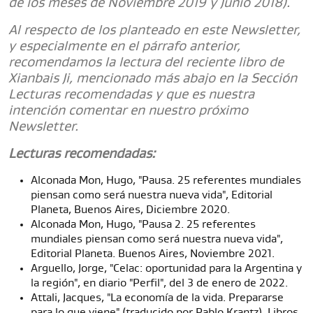
de los meses de Noviembre 2019 y Junio 2018).
Al respecto de los planteado en este Newsletter,
y especialmente en el párrafo anterior,
recomendamos la lectura del reciente libro de
Xianbais Ji, mencionado más abajo en la Sección
Lecturas recomendadas y que es nuestra
intención comentar en nuestro próximo
Newsletter.
Lecturas recomendadas:
Alconada Mon, Hugo, "Pausa. 25 referentes mundiales
piensan como será nuestra nueva vida", Editorial
Planeta, Buenos Aires, Diciembre 2020.
Alconada Mon, Hugo, "Pausa 2. 25 referentes
mundiales piensan como será nuestra nueva vida",
Editorial Planeta. Buenos Aires, Noviembre 2021.
Arguello, Jorge, "Celac: oportunidad para la Argentina y
la región", en diario "Perfil", del 3 de enero de 2022.
Attali, Jacques, "La economía de la vida. Prepararse
para lo que viene" (traducido por Pablo Krantz), Libros